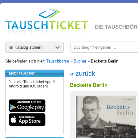
DIE TAUSCHBÖR
Im Katalog stöbern
Sie befinden sich hier:
Tauschbörse
»
Bücher
»
Becketts Berlin
« zurück
Mobil tauschen!
Jetzt die Tauschticket App für
Becketts Berlin
Android und iOS laden!