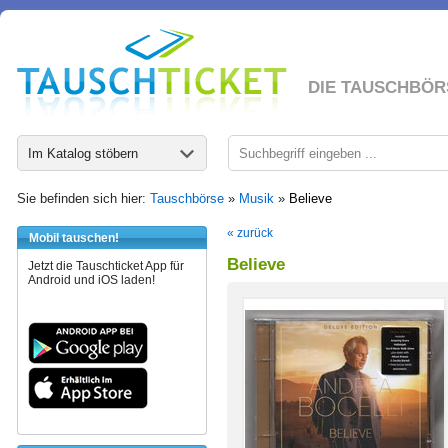
DIE TAUSCHBÖR
Im Katalog stöbern
Sie befinden sich hier:
Tauschbörse
»
Musik
»
Believe
« zurück
Mobil tauschen!
Believe
Jetzt die Tauschticket App für
Android und iOS laden!