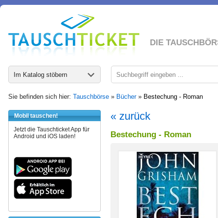
DIE TAUSCHBÖR
Im Katalog stöbern
Sie befinden sich hier:
Tauschbörse
»
Bücher
»
Bestechung - Roman
« zurück
Mobil tauschen!
Jetzt die Tauschticket App für
Bestechung - Roman
Android und iOS laden!