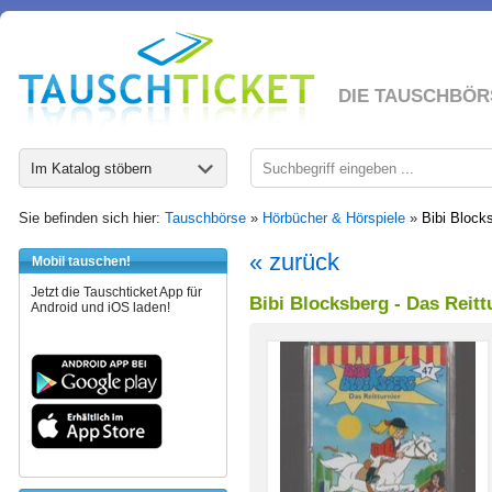
DIE TAUSCHBÖR
Im Katalog stöbern
Sie befinden sich hier:
Tauschbörse
»
Hörbücher & Hörspiele
»
Bibi Blocks
« zurück
Mobil tauschen!
Jetzt die Tauschticket App für
Bibi Blocksberg - Das Reittu
Android und iOS laden!