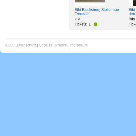
Bibi Blocksberg Bibis neue
Bibi
Freundin
den 
k. A.
Bibi
Tickets:
1
Tick
AGB
|
Datenschutz
|
Cookies
|
Presse
|
Impressum