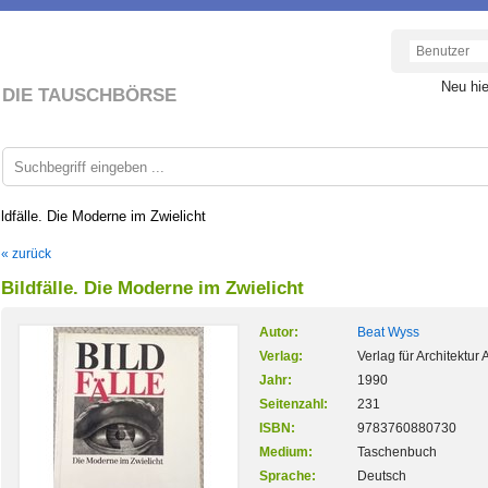
Neu hi
DIE TAUSCHBÖRSE
ildfälle. Die Moderne im Zwielicht
« zurück
Bildfälle. Die Moderne im Zwielicht
Autor:
Beat Wyss
Verlag:
Verlag für Architektur 
Jahr:
1990
Seitenzahl:
231
ISBN:
9783760880730
Medium:
Taschenbuch
Sprache:
Deutsch