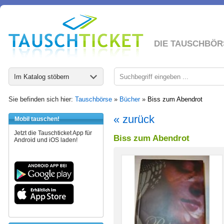
DIE TAUSCHBÖR
Im Katalog stöbern
Sie befinden sich hier:
Tauschbörse
»
Bücher
»
Biss zum Abendrot
« zurück
Mobil tauschen!
Jetzt die Tauschticket App für
Biss zum Abendrot
Android und iOS laden!