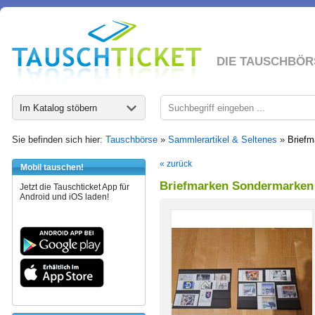
DIE TAUSCHBÖR
Im Katalog stöbern
Sie befinden sich hier:
Tauschbörse
»
Sammlerartikel & Seltenes
»
Briefm
« zurück
Mobil tauschen!
Briefmarken Sondermarken 
Jetzt die Tauschticket App für
Android und iOS laden!