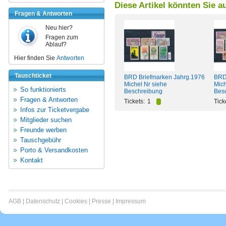
Diese Artikel könnten Sie a
Fragen & Antworten
Neu hier?
Fragen zum
Ablauf?
Hier finden Sie
Antworten
Tauschticket
BRD Briefmarken Jahrg.1976
BRD
Michel Nr siehe
Mich
So funktionierts
Beschreibung
Bes
Fragen & Antworten
Tickets:
1
Tick
Infos zur Ticketvergabe
Mitglieder suchen
Freunde werben
Tauschgebühr
Porto & Versandkosten
Kontakt
AGB
|
Datenschutz
|
Cookies
|
Presse
|
Impressum