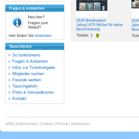
Fragen & Antworten
Neu hier?
DDR Briefmarken
DDR
Fragen zum
Jahrg.1975 Michel Nr siehe
Jahr
Ablauf?
Beschreibung
Bes
Tickets:
1
Hier finden Sie
Antworten
Tick
Tauschticket
So funktionierts
Fragen & Antworten
Infos zur Ticketvergabe
Mitglieder suchen
Freunde werben
Tauschgebühr
Porto & Versandkosten
Kontakt
AGB
|
Datenschutz
|
Cookies
|
Presse
|
Impressum