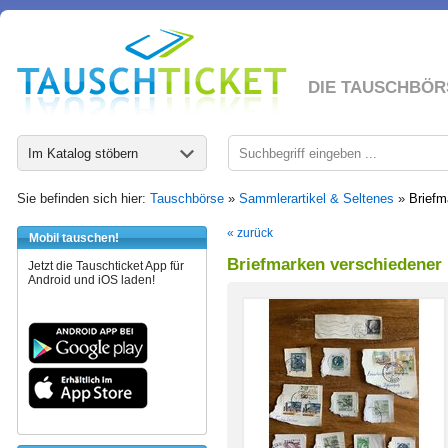
DIE TAUSCHBÖR
Im Katalog stöbern
Sie befinden sich hier:
Tauschbörse
»
Sammlerartikel & Seltenes
»
Briefm
« zurück
Mobil tauschen!
Briefmarken verschiedener 
Jetzt die Tauschticket App für
Android und iOS laden!