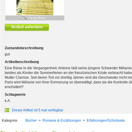
Artikel anfordern
Zustandsbeschreibung
gut
Artikelbeschreibung
Eine Reise in die Vergangenheit: Antoine lädt seine jüngere Schwester Mélanie 
beiden als Kinder die Sommerferien an der französischen Küste verbracht hab
Mutter Clarisse. Seit deren Tod vor dreißig Jahren sind die Geschwister nicht 
Paris wird Mélanie von ihrer Erinnerung so überwältigt, dass sie die Kontrolle ü
erschüttert?
Schlagworte
k.A.
Dieser Artikel ist 5 mal verfügbar
Kategorie
Bücher
>
Romane & Erzählungen
>
Erfahrungen/Schicksale