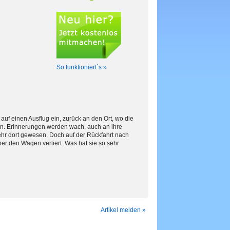
So funktioniert´s »
auf einen Ausflug ein, zurück an den Ort, wo die
en. Erinnerungen werden wach, auch an ihre
mehr dort gewesen. Doch auf der Rückfahrt nach
ber den Wagen verliert. Was hat sie so sehr
Artikel melden »