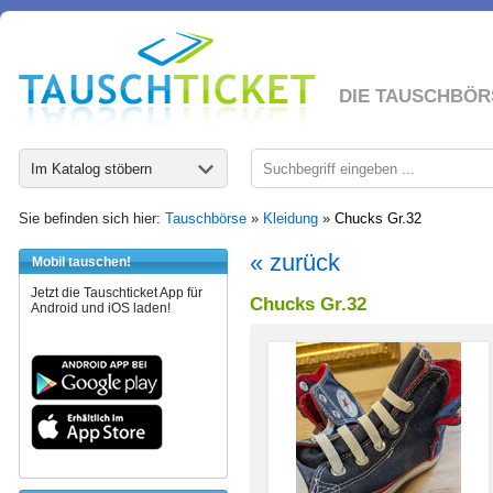
DIE TAUSCHBÖR
Im Katalog stöbern
Sie befinden sich hier:
Tauschbörse
»
Kleidung
»
Chucks Gr.32
« zurück
Mobil tauschen!
Jetzt die Tauschticket App für
Chucks Gr.32
Android und iOS laden!