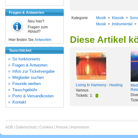
Fragen & Antworten
Kategorie
Musik
>
Klassik
>
Sons
Neu hier?
Musik
>
Instrumental
Fragen zum
Ablauf?
Diese Artikel k
Hier finden Sie
Antworten
Tauschticket
So funktionierts
Fragen & Antworten
Infos zur Ticketvergabe
Mitglieder suchen
Freunde werben
Living In Harmony - Healing
Medi
Tauschgebühr
Rela
Various
Dive
Tickets:
1
Porto & Versandkosten
Tick
Kontakt
AGB
|
Datenschutz
|
Cookies
|
Presse
|
Impressum