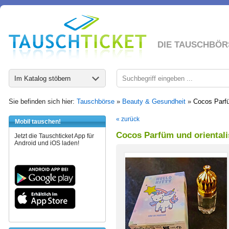
DIE TAUSCHBÖR
Im Katalog stöbern
Sie befinden sich hier:
Tauschbörse
»
Beauty & Gesundheit
»
Cocos Parfü
« zurück
Mobil tauschen!
Cocos Parfüm und oriental
Jetzt die Tauschticket App für
Android und iOS laden!