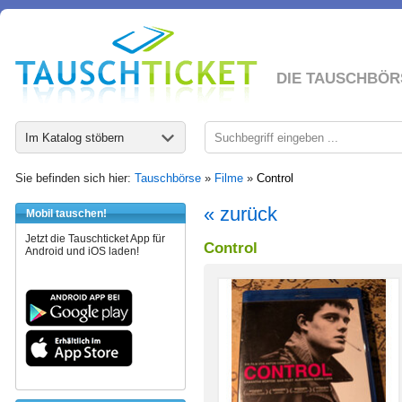
DIE TAUSCHBÖR
Im Katalog stöbern
Sie befinden sich hier:
Tauschbörse
»
Filme
»
Control
« zurück
Mobil tauschen!
Jetzt die Tauschticket App für
Control
Android und iOS laden!