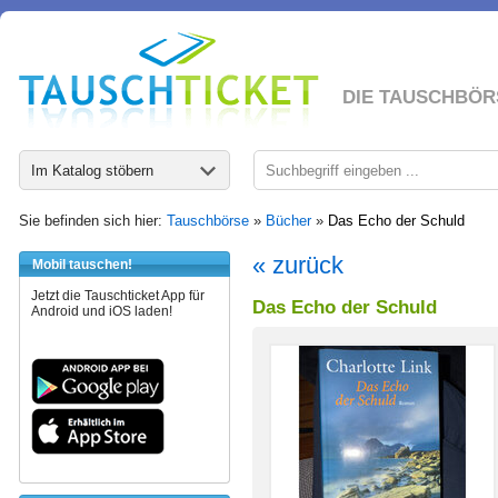
DIE TAUSCHBÖR
Im Katalog stöbern
Sie befinden sich hier:
Tauschbörse
»
Bücher
»
Das Echo der Schuld
« zurück
Mobil tauschen!
Jetzt die Tauschticket App für
Das Echo der Schuld
Android und iOS laden!