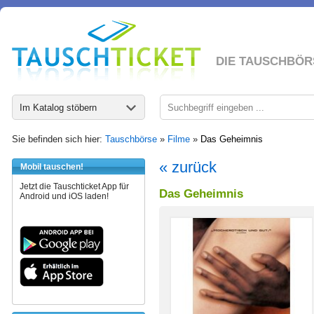
DIE TAUSCHBÖR
Im Katalog stöbern
Sie befinden sich hier:
Tauschbörse
»
Filme
»
Das Geheimnis
« zurück
Mobil tauschen!
Jetzt die Tauschticket App für
Das Geheimnis
Android und iOS laden!