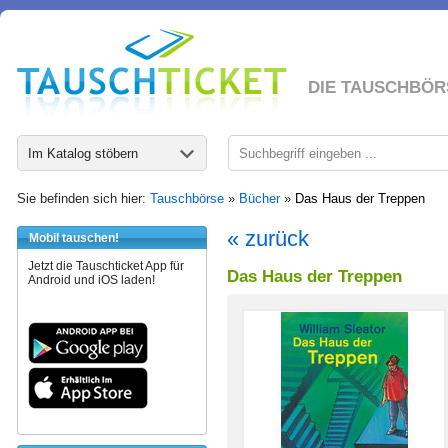
DIE TAUSCHBÖR
Im Katalog stöbern
Sie befinden sich hier:
Tauschbörse
»
Bücher
»
Das Haus der Treppen
« zurück
Mobil tauschen!
Jetzt die Tauschticket App für
Das Haus der Treppen
Android und iOS laden!