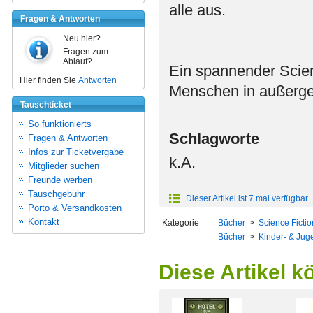
alle aus.
Fragen & Antworten
Neu hier?
Fragen zum
Ablauf?
Ein spannender Scienc
Hier finden Sie
Antworten
Menschen in außerge
Tauschticket
So funktionierts
Schlagworte
Fragen & Antworten
Infos zur Ticketvergabe
k.A.
Mitglieder suchen
Freunde werben
Tauschgebühr
Dieser Artikel ist 7 mal verfügbar
Porto & Versandkosten
Kontakt
Kategorie
Bücher
>
Science Ficti
Bücher
>
Kinder- & Juge
Diese Artikel k