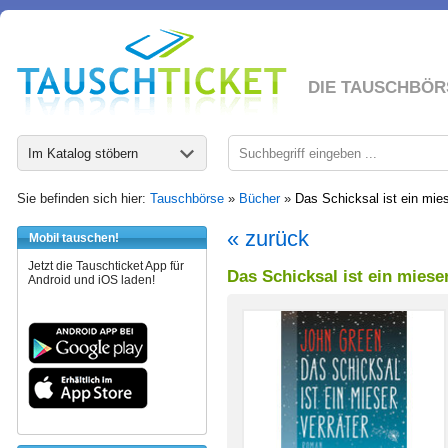
DIE TAUSCHBÖR
Im Katalog stöbern
Sie befinden sich hier:
Tauschbörse
»
Bücher
»
Das Schicksal ist ein mies
« zurück
Mobil tauschen!
Jetzt die Tauschticket App für
Das Schicksal ist ein miese
Android und iOS laden!