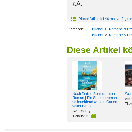
k.A.
Dieser Artikel ist 46 mal verfügbar
Kategorie
Bücher
>
Romane & Er
Bücher
>
Romane & Er
Diese Artikel k
Noch fünfzig Sommer mehr -
Wer 
Roman | Ein Sommerroman
Anet
so leuchtend wie ein Garten
Tick
voller Blumen
Avril Maury
Tickets:
3