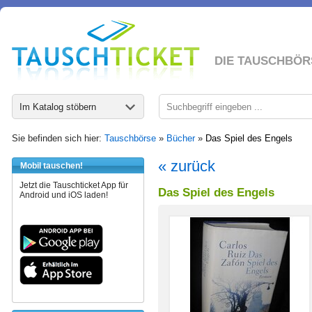
DIE TAUSCHBÖR
Im Katalog stöbern
Sie befinden sich hier:
Tauschbörse
»
Bücher
»
Das Spiel des Engels
« zurück
Mobil tauschen!
Jetzt die Tauschticket App für
Das Spiel des Engels
Android und iOS laden!