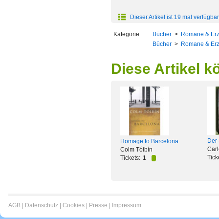
Dieser Artikel ist 19 mal verfügbar
Kategorie
Bücher
>
Romane & Er
Bücher
>
Romane & Er
Diese Artikel k
Der 
Homage to Barcelona
Carl
Colm Tóibín
Tick
Tickets:
1
AGB
|
Datenschutz
|
Cookies
|
Presse
|
Impressum