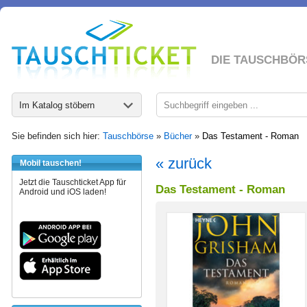
DIE TAUSCHBÖR
Im Katalog stöbern
Sie befinden sich hier:
Tauschbörse
»
Bücher
»
Das Testament - Roman
« zurück
Mobil tauschen!
Jetzt die Tauschticket App für
Das Testament - Roman
Android und iOS laden!