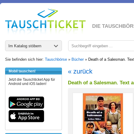
DIE TAUSCHBÖR
Im Katalog stöbern
Sie befinden sich hier:
Tauschbörse
»
Bücher
»
Death of a Salesman. Tex
« zurück
Mobil tauschen!
Jetzt die Tauschticket App für
Death of a Salesman. Text 
Android und iOS laden!