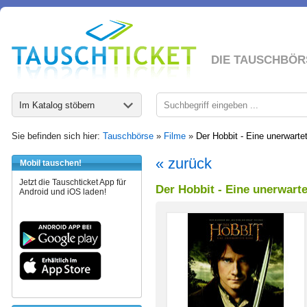
DIE TAUSCHBÖR
Im Katalog stöbern
Sie befinden sich hier:
Tauschbörse
»
Filme
»
Der Hobbit - Eine unerwarte
« zurück
Mobil tauschen!
Jetzt die Tauschticket App für
Der Hobbit - Eine unerwarte
Android und iOS laden!