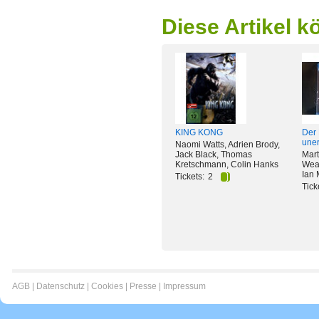
Diese Artikel k
KING KONG
Der 
uner
Naomi Watts, Adrien Brody,
Jack Black, Thomas
Mar
Kretschmann, Colin Hanks
Weav
Ian 
Tickets:
2
Tick
AGB
|
Datenschutz
|
Cookies
|
Presse
|
Impressum