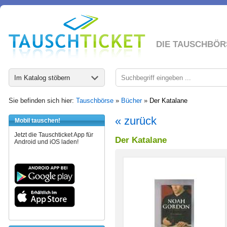
DIE TAUSCHBÖR
Im Katalog stöbern
Sie befinden sich hier:
Tauschbörse
»
Bücher
»
Der Katalane
« zurück
Mobil tauschen!
Jetzt die Tauschticket App für
Der Katalane
Android und iOS laden!