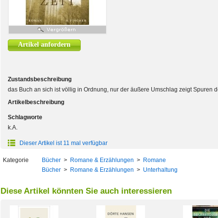
Artikel anfordern
Zustandsbeschreibung
das Buch an sich ist völlig in Ordnung, nur der äußere Umschlag zeigt Spuren
Artikelbeschreibung
Schlagworte
k.A.
Dieser Artikel ist 11 mal verfügbar
Kategorie
Bücher
>
Romane & Erzählungen
>
Romane
Bücher
>
Romane & Erzählungen
>
Unterhaltung
Diese Artikel könnten Sie auch interessieren