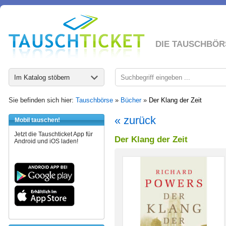
DIE TAUSCHBÖR
Im Katalog stöbern
Sie befinden sich hier:
Tauschbörse
»
Bücher
»
Der Klang der Zeit
« zurück
Mobil tauschen!
Jetzt die Tauschticket App für
Der Klang der Zeit
Android und iOS laden!