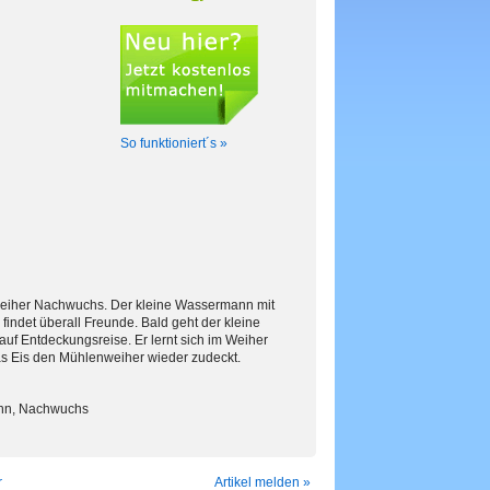
So funktioniert´s »
eiher Nachwuchs. Der kleine Wassermann mit
ndet überall Freunde. Bald geht der kleine
uf Entdeckungsreise. Er lernt sich im Weiher
das Eis den Mühlenweiher wieder zudeckt.
mann, Nachwuchs
r
Artikel melden »