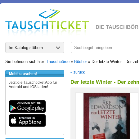
DIE TAUSCHBÖR
Im Katalog stöbern
Sie befinden sich hier:
Tauschbörse
»
Bücher
»
Der letzte Winter - Der zeh
« zurück
Mobil tauschen!
Der letzte Winter - Der zehn
Jetzt die Tauschticket App für
Android und iOS laden!