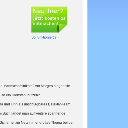
So funktioniert´s »
die Mannschaftstrikots? Am Morgen hingen sie
e so ein Diebstahl nützen?
elina und Finn als unschlagbares Detektiv-Team.
m Buch landet man auf weitere spannende,
Sicherheit im Netz immer großes Thema bei der