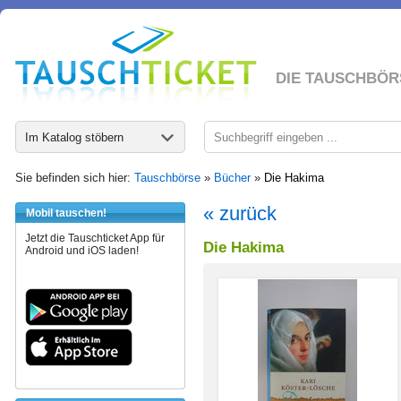
DIE TAUSCHBÖR
Im Katalog stöbern
Sie befinden sich hier:
Tauschbörse
»
Bücher
»
Die Hakima
« zurück
Mobil tauschen!
Jetzt die Tauschticket App für
Die Hakima
Android und iOS laden!