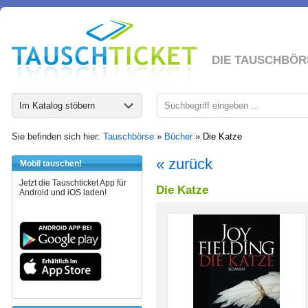
DIE TAUSCHBÖR
Im Katalog stöbern
Sie befinden sich hier:
Tauschbörse
»
Bücher
»
Die Katze
« zurück
Mobil tauschen!
Jetzt die Tauschticket App für
Die Katze
Android und iOS laden!