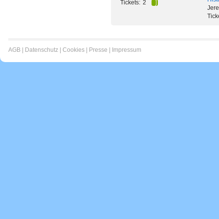
Tickets:
2
Jer
Tick
AGB
|
Datenschutz
|
Cookies
|
Presse
|
Impressum