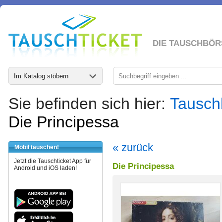
DIE TAUSCHBÖR
Im Katalog stöbern
Sie befinden sich hier:
Tausch
Die Principessa
« zurück
Mobil tauschen!
Jetzt die Tauschticket App für
Die Principessa
Android und iOS laden!