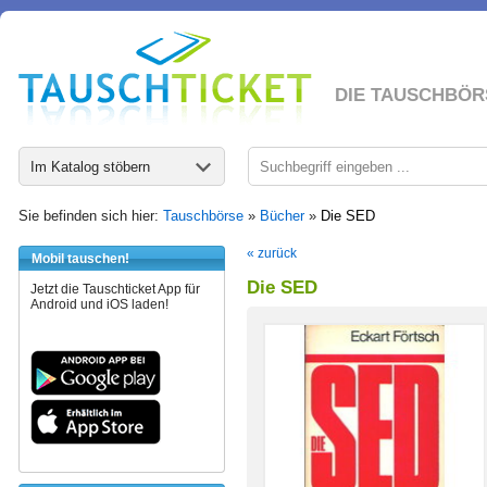
DIE TAUSCHBÖR
Im Katalog stöbern
Sie befinden sich hier:
Tauschbörse
»
Bücher
»
Die SED
« zurück
Mobil tauschen!
Die SED
Jetzt die Tauschticket App für
Android und iOS laden!