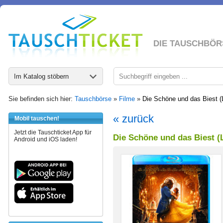
DIE TAUSCHBÖR
Im Katalog stöbern
Sie befinden sich hier:
Tauschbörse
»
Filme
»
Die Schöne und das Biest (L
« zurück
Mobil tauschen!
Jetzt die Tauschticket App für
Die Schöne und das Biest (L
Android und iOS laden!