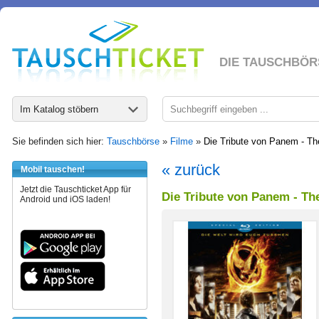
DIE TAUSCHBÖR
Im Katalog stöbern
Sie befinden sich hier:
Tauschbörse
»
Filme
»
Die Tribute von Panem - T
« zurück
Mobil tauschen!
Jetzt die Tauschticket App für
Die Tribute von Panem - T
Android und iOS laden!