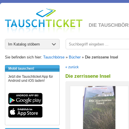
DIE TAUSCHBÖR
Im Katalog stöbern
Sie befinden sich hier:
Tauschbörse
»
Bücher
»
Die zerrissene Insel
« zurück
Mobil tauschen!
Die zerrissene Insel
Jetzt die Tauschticket App für
Android und iOS laden!