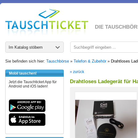
DIE TAUSCHBÖR
Im Katalog stöbern
Sie befinden sich hier:
Tauschbörse
»
Telefon & Zubehör
»
Drahtloses Lad
« zurück
Mobil tauschen!
Drahtloses Ladegerät für H
Jetzt die Tauschticket App für
Android und iOS laden!