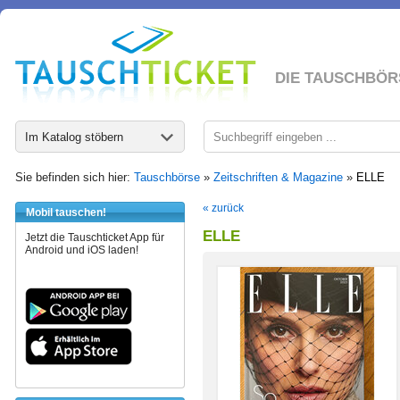
DIE TAUSCHBÖR
Im Katalog stöbern
Sie befinden sich hier:
Tauschbörse
»
Zeitschriften & Magazine
»
ELLE
« zurück
Mobil tauschen!
ELLE
Jetzt die Tauschticket App für
Android und iOS laden!