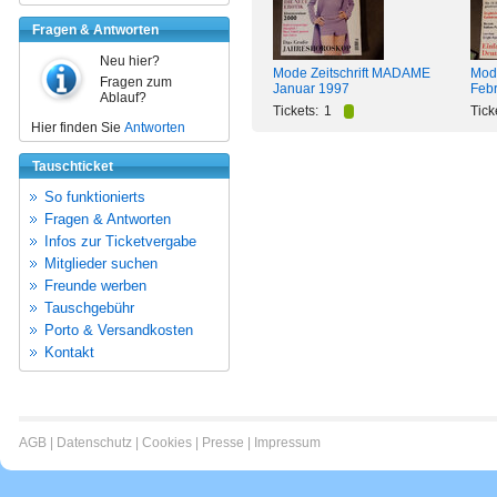
Fragen & Antworten
Neu hier?
Mode Zeitschrift MADAME
Mod
Fragen zum
Januar 1997
Feb
Ablauf?
Tickets:
1
Tick
Hier finden Sie
Antworten
Tauschticket
So funktionierts
Fragen & Antworten
Infos zur Ticketvergabe
Mitglieder suchen
Freunde werben
Tauschgebühr
Porto & Versandkosten
Kontakt
AGB
|
Datenschutz
|
Cookies
|
Presse
|
Impressum