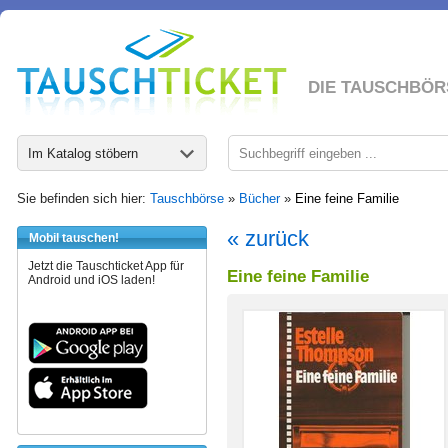
DIE TAUSCHBÖR
Im Katalog stöbern
Sie befinden sich hier:
Tauschbörse
»
Bücher
»
Eine feine Familie
« zurück
Mobil tauschen!
Jetzt die Tauschticket App für
Eine feine Familie
Android und iOS laden!