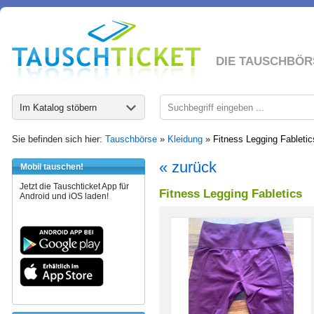
DIE TAUSCHBÖR
Im Katalog stöbern
Sie befinden sich hier:
Tauschbörse
»
Kleidung
»
Fitness Legging Fabletic
« zurück
Mobil tauschen!
Jetzt die Tauschticket App für
Fitness Legging Fabletics
Android und iOS laden!