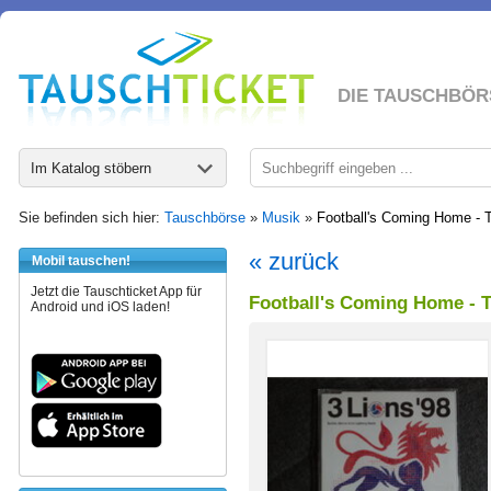
DIE TAUSCHBÖR
Im Katalog stöbern
Sie befinden sich hier:
Tauschbörse
»
Musik
»
Football's Coming Home - 
« zurück
Mobil tauschen!
Jetzt die Tauschticket App für
Football's Coming Home - T
Android und iOS laden!