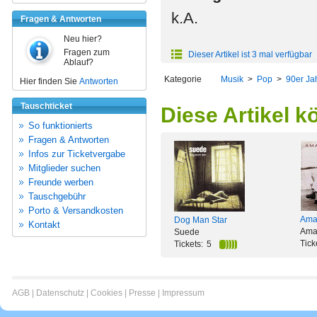
k.A.
Fragen & Antworten
Neu hier?
Fragen zum
Dieser Artikel ist 3 mal verfügbar
Ablauf?
Kategorie
Musik
>
Pop
>
90er Ja
Hier finden Sie
Antworten
Tauschticket
Diese Artikel k
So funktionierts
Fragen & Antworten
Infos zur Ticketvergabe
Mitglieder suchen
Freunde werben
Tauschgebühr
Porto & Versandkosten
Ama
Dog Man Star
Kontakt
Ama
Suede
Tick
Tickets:
5
AGB
|
Datenschutz
|
Cookies
|
Presse
|
Impressum