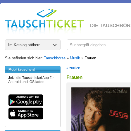
DIE TAUSCHBÖR
Im Katalog stöbern
Sie befinden sich hier:
Tauschbörse
»
Musik
»
Frauen
« zurück
Mobil tauschen!
Frauen
Jetzt die Tauschticket App für
Android und iOS laden!