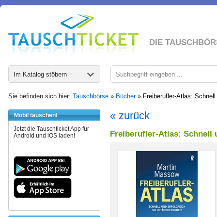
DIE TAUSCHBÖR
Im Katalog stöbern
Sie befinden sich hier:
Tauschbörse
»
Bücher
»
Freiberufler-Atlas: Schnel
« zurück
Mobil tauschen!
Jetzt die Tauschticket App für
Freiberufler-Atlas: Schnell
Android und iOS laden!