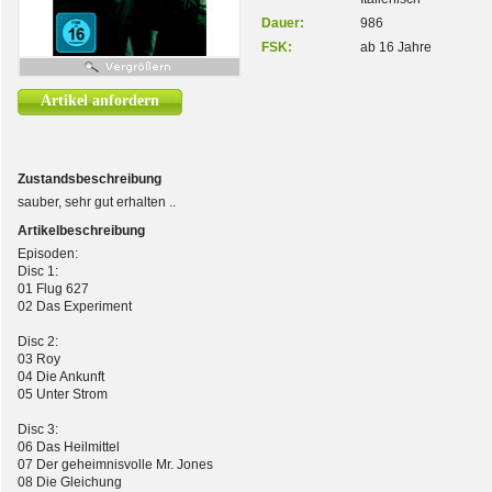
Dauer:
986
FSK:
ab 16 Jahre
Artikel anfordern
Zustandsbeschreibung
sauber, sehr gut erhalten ..
Artikelbeschreibung
Episoden:
Disc 1:
01 Flug 627
02 Das Experiment
Disc 2:
03 Roy
04 Die Ankunft
05 Unter Strom
Disc 3:
06 Das Heilmittel
07 Der geheimnisvolle Mr. Jones
08 Die Gleichung