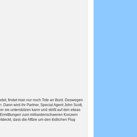
det, findet man nur noch Tote an Bord. Deswegen
 Dann wird ihr Partner, Special Agent John Scott,
der sie unterstützen kann und stößt auf den etwas
e Ermittlungen zum milliardenschweren Konzern
deckt, dass die Affäre um den tödlichen Flug