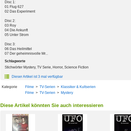
Disc 1:
01 Flug 627
02 Das Experiment
Disc 2:
03 Roy
04 Die Ankunft
05 Unter Strom
Disc 3:
06 Das Heilmittel
07 Der geheimnisvolle Mr...
Schlagworte
Stichwörter Mystery, TV Serie, Horror, Science Fiction
Dieser Artikel ist 3 mal verfügbar
Kategorie
Filme
>
TV-Serien
>
Klassiker & Kultserien
Filme
>
TV-Serien
>
Mystery
Diese Artikel könnten Sie auch interessieren