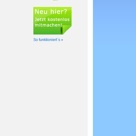
So funktioniert´s »