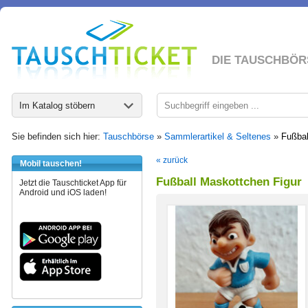
DIE TAUSCHBÖR
Im Katalog stöbern
Sie befinden sich hier:
Tauschbörse
»
Sammlerartikel & Seltenes
»
Fußbal
« zurück
Mobil tauschen!
Fußball Maskottchen Figur
Jetzt die Tauschticket App für
Android und iOS laden!