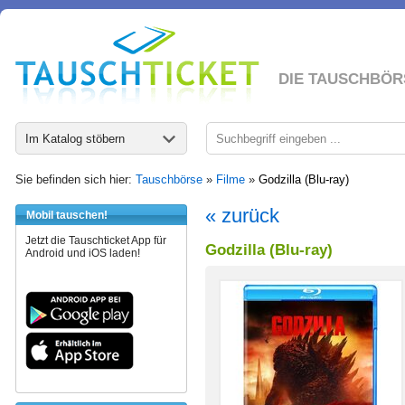
DIE TAUSCHBÖR
Im Katalog stöbern
Sie befinden sich hier:
Tauschbörse
»
Filme
»
Godzilla (Blu-ray)
« zurück
Mobil tauschen!
Jetzt die Tauschticket App für
Godzilla (Blu-ray)
Android und iOS laden!