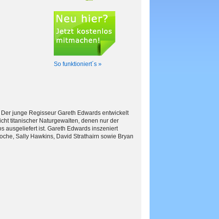
So funktioniert´s »
. Der junge Regisseur Gareth Edwards entwickelt
cht titanischer Naturgewalten, denen nur der
 ausgeliefert ist. Gareth Edwards inszeniert
noche, Sally Hawkins, David Strathairn sowie Bryan