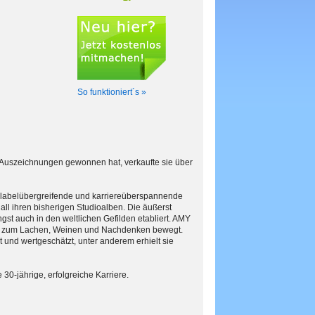
So funktioniert´s »
 Auszeichnungen gewonnen hat, verkaufte sie über
ge labelübergreifende und karriereüberspannende
all ihren bisherigen Studioalben. Die äußerst
ngst auch in den weltlichen Gefilden etabliert. AMY
 sie zum Lachen, Weinen und Nachdenken bewegt.
 und wertgeschätzt, unter anderem erhielt sie
30-jährige, erfolgreiche Karriere.