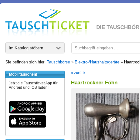
DIE TAUSCHBÖR
Im Katalog stöbern
Sie befinden sich hier:
Tauschbörse
»
Elektro-/Haushaltsgeräte
»
Haartroc
« zurück
Mobil tauschen!
Haartrockner Föhn
Jetzt die Tauschticket App für
Android und iOS laden!