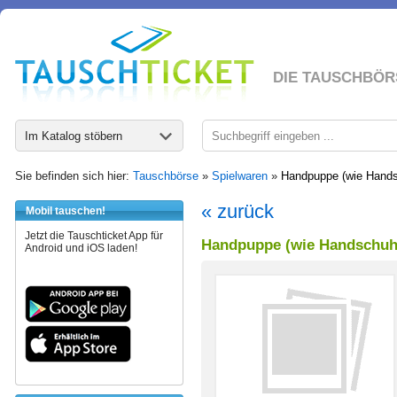
DIE TAUSCHBÖR
Im Katalog stöbern
Sie befinden sich hier:
Tauschbörse
»
Spielwaren
»
Handpuppe (wie Hands
« zurück
Mobil tauschen!
Jetzt die Tauschticket App für
Handpuppe (wie Handschuh)
Android und iOS laden!