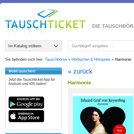
DIE TAUSCHBÖR
Im Katalog stöbern
Sie befinden sich hier:
Tauschbörse
»
Hörbücher & Hörspiele
»
Harmonie
« zurück
Mobil tauschen!
Jetzt die Tauschticket App für
Harmonie
Android und iOS laden!