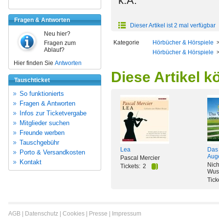
k.A.
Fragen & Antworten
Dieser Artikel ist 2 mal verfügbar
Neu hier?
Kategorie
Hörbücher & Hörspiele
Fragen zum
Ablauf?
Hörbücher & Hörspiele
Hier finden Sie
Antworten
Diese Artikel k
Tauschticket
So funktionierts
Fragen & Antworten
Infos zur Ticketvergabe
Mitglieder suchen
Freunde werben
Tauschgebühr
Lea
Das
Porto & Versandkosten
Aug
Pascal Mercier
Kontakt
Nich
Tickets:
2
Wuss
Tick
AGB
|
Datenschutz
|
Cookies
|
Presse
|
Impressum