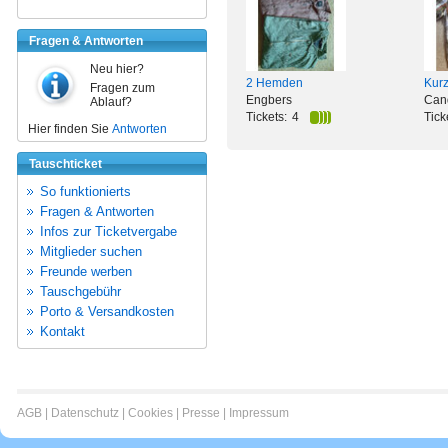
Fragen & Antworten
Neu hier?
2 Hemden
Kur
Fragen zum
Engbers
Can
Ablauf?
Tickets:
4
Tick
Hier finden Sie
Antworten
Tauschticket
So funktionierts
Fragen & Antworten
Infos zur Ticketvergabe
Mitglieder suchen
Freunde werben
Tauschgebühr
Porto & Versandkosten
Kontakt
AGB
|
Datenschutz
|
Cookies
|
Presse
|
Impressum