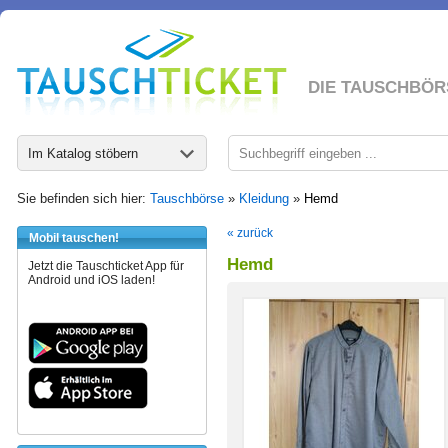
DIE TAUSCHBÖR
Im Katalog stöbern
Sie befinden sich hier:
Tauschbörse
»
Kleidung
»
Hemd
« zurück
Mobil tauschen!
Hemd
Jetzt die Tauschticket App für
Android und iOS laden!